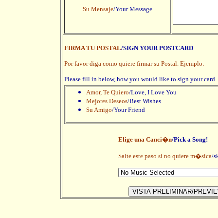
Su Mensaje
/Your Message
FIRMA TU POSTAL
/SIGN YOUR POSTCARD
Por favor diga como quiere firmar su Postal. Ejemplo:
Please fill in below, how you would like to sign your card
Amor, Te Quiero
/Love, I Love You
Mejores Deseos
/Best Wishes
Su Amigo
/Your Friend
Elige una Canci�n
/Pick a Song!
Salte este paso si no quiere m�sica
/s