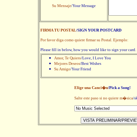
Su Mensaje
/Your Message
FIRMA TU POSTAL
/SIGN YOUR POSTCARD
Por favor diga como quiere firmar su Postal. Ejemplo:
Please fill in below, how you would like to sign your card
Amor, Te Quiero
/Love, I Love You
Mejores Deseos
/Best Wishes
Su Amigo
/Your Friend
Elige una Canci�n
/Pick a Song!
Salte este paso si no quiere m�sica
/s