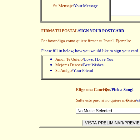
Su Mensaje
/Your Message
FIRMA TU POSTAL
/SIGN YOUR POSTCARD
Por favor diga como quiere firmar su Postal. Ejemplo:
Please fill in below, how you would like to sign your card
Amor, Te Quiero
/Love, I Love You
Mejores Deseos
/Best Wishes
Su Amigo
/Your Friend
Elige una Canci�n
/Pick a Song!
Salte este paso si no quiere m�sica
/s