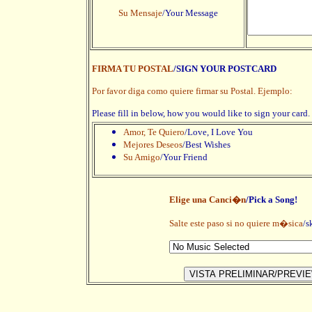
Su Mensaje
/Your Message
FIRMA TU POSTAL
/SIGN YOUR POSTCARD
Por favor diga como quiere firmar su Postal. Ejemplo:
Please fill in below, how you would like to sign your card
Amor, Te Quiero
/Love, I Love You
Mejores Deseos
/Best Wishes
Su Amigo
/Your Friend
Elige una Canci�n
/Pick a Song!
Salte este paso si no quiere m�sica
/s