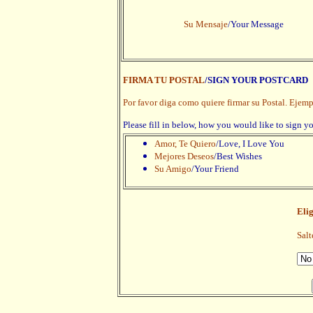
Su Mensaje
/Your Message
FIRMA TU POSTAL
/SIGN YOUR POSTCARD
Por favor diga como quiere firmar su Postal. Ejemp
Please fill in below, how you would like to sign y
Amor, Te Quiero
/Love, I Love You
Mejores Deseos
/Best Wishes
Su Amigo
/Your Friend
Eli
Salt