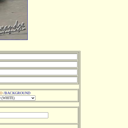
O
/BACKGROUND