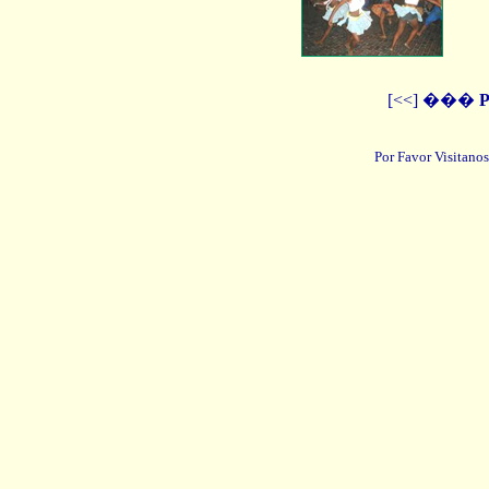
[<<] ���
P
Por Favor Visitanos