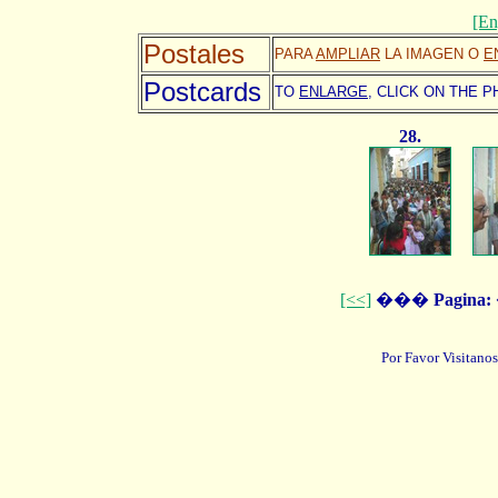
[En
Postales
PARA
AMPLIAR
LA IMAGEN O
E
Postcards
TO
ENLARGE,
CLICK ON THE P
28.
[<<]
���
Pagina:
Por Favor Visitanos