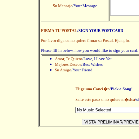
Su Mensaje
/Your Message
FIRMA TU POSTAL
/SIGN YOUR POSTCARD
Por favor diga como quiere firmar su Postal. Ejemplo:
Please fill in below, how you would like to sign your card
Amor, Te Quiero
/Love, I Love You
Mejores Deseos
/Best Wishes
Su Amigo
/Your Friend
Elige una Canci�n
/Pick a Song!
Salte este paso si no quiere m�sica
/s