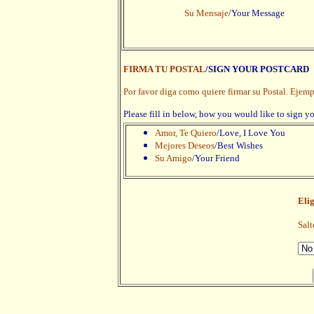
Su Mensaje
/Your Message
FIRMA TU POSTAL
/SIGN YOUR POSTCARD
Por favor diga como quiere firmar su Postal. Ejemp
Please fill in below, how you would like to sign y
Amor, Te Quiero
/Love, I Love You
Mejores Deseos
/Best Wishes
Su Amigo
/Your Friend
Eli
Salt