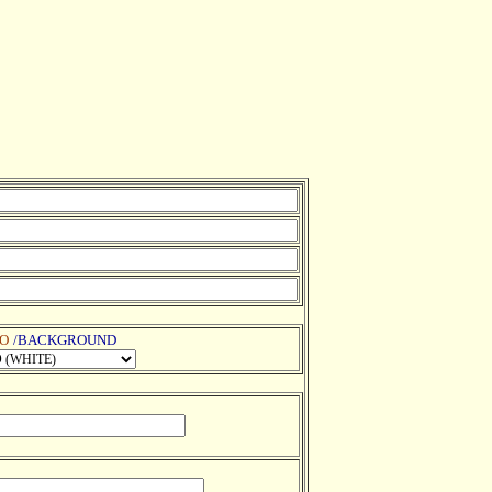
O
/BACKGROUND