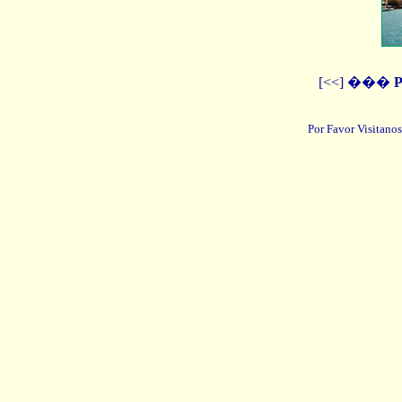
[<<] ���
P
Por Favor Visitanos