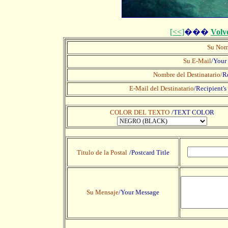
[<<]
���
Volv
Su Nom
Su E-Mail
/Your
Nombre del Destinatario/
R
E-Mail del Destinatario
/
Recipient's
COLOR DEL TEXTO
/TEXT COLOR
Titulo de la Postal
/Postcard Title
Su Mensaje
/Your Message