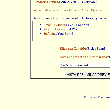
FIRMA TU POSTAL
/SIGN YOUR POSTCARD
Por favor diga como quiere firmar su Postal. Ejemplo:
Please fill in below, how you would like to sign your card
Amor, Te Quiero
/Love, I Love You
Mejores Deseos
/Best Wishes
Su Amigo
/Your Friend
Elige una Canci�n
/Pick a Song!
Salte este paso si no quiere m�sica
/s
Por Favor Visitanos