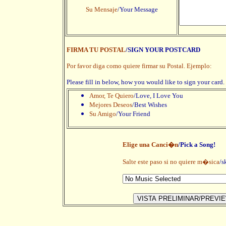
Su Mensaje
/Your Message
FIRMA TU POSTAL
/SIGN YOUR POSTCARD
Por favor diga como quiere firmar su Postal. Ejemplo:
Please fill in below, how you would like to sign your card
Amor, Te Quiero
/Love, I Love You
Mejores Deseos
/Best Wishes
Su Amigo
/Your Friend
Elige una Canci�n
/Pick a Song!
Salte este paso si no quiere m�sica
/s