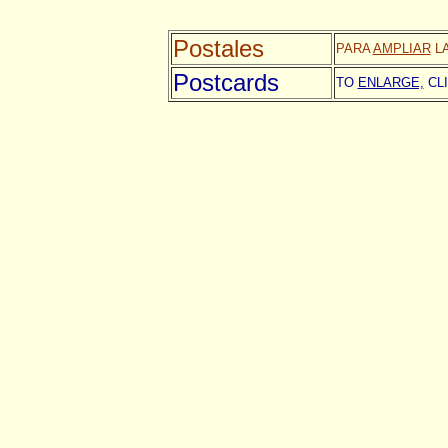
Postales
PARA
AMPLIAR
LA
Postcards
TO
ENLARGE,
CLI