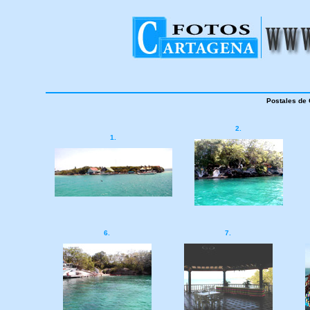
Postales de 
2.
1.
6.
7.