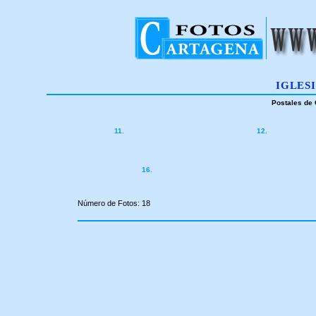
IGLES
Postales de 
11.
12.
16.
Número de Fotos: 18