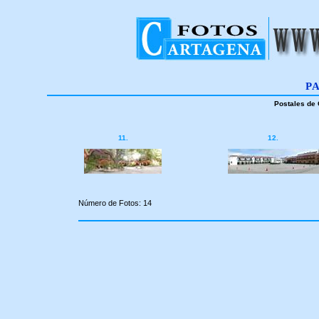
P
Postales de 
11.
12.
Número de Fotos: 14