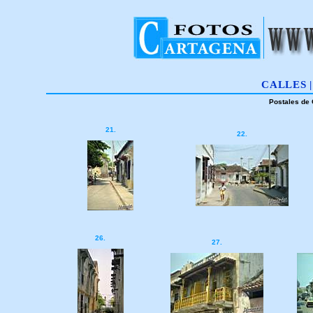
CALLES 
Postales de 
21.
22.
26.
27.