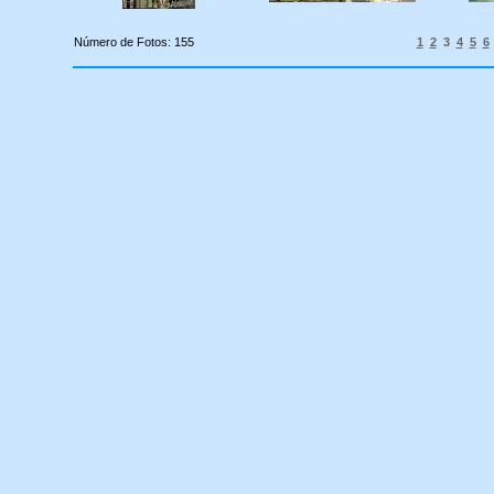
Número de Fotos: 155
1
2
3
4
5
6